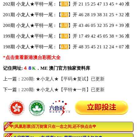
202期 小龙人★平特一尾 : 【
0尾
】开 21 15 25 47 13 45 + 40 准
201期 小龙人★平特一尾 : 【
8尾
】开 46 28 19 38 31 25 + 32 准
200期 小龙人★平特一尾 : 【
6尾
】开 43 46 05 32 35 29 + 39 准
199期 小龙人★平特一尾 : 【
6尾
】开 17 49 42 45 05 38 + 36 准
198期 小龙人★平特一尾 : 【
4尾
】开 48 35 45 21 12 24 + 07 准
*点击查看新港澳台彩图大全
记住网址:
４
８
K
．ME 澳门官方独家资料库
上一篇：
220期: ★小龙人★【平码★复试】已更新
下一篇：
220期: ★小龙人★【平特★一肖】已更新
🌹[凤凰彩票]百万财富只在一念之间,还不快点击🌹