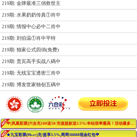
219期: 金牌最准三俏救世主
219期: 水果奶奶传真①肖中
219期: 情报中心必中二肖中
219期: 刘伯温①肖中平特
219期: 独家公式四俏(免费)
219期: 贵宾高手实战八碼中
219期: 无线宝宝透密三肖中
219期: 博发世家独创五碼中
🌹[凤凰彩票]六合充100送50/充值提款送3.5%/本站倍率最高！活动最多！🌹
★九宝彩票(9b.cc)充/提享3.5%,周周38888现金红包🌹