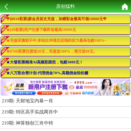
原创猛料
🌹[8818彩票]新会员首次充值，加赠彩金最高可领10888元🌹
★[49彩票]用户注册下载即送最高19999元
★充值买澳彩不中,本站比华强北还强的实力最高包赔100%~
★6768彩票注册送30元，充值送100%，满月送88元。
★大發彩票精准AI高频彩跟投，包赔3000元！
★八万彩合营计划-代理佣金70%,高额佣金轻松赚
219期: 天财地宝内幕一肖
219期: 特区高手实战两肖中
219期: 神算独创三肖中特