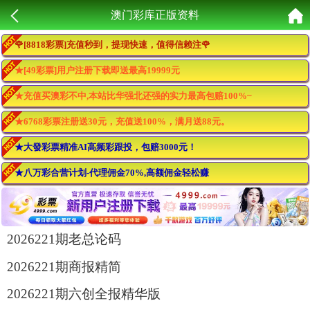
澳门彩库正版资料
🌹[8818彩票]充值秒到，提现快速，值得信赖注🌹
★[49彩票]用户注册下载即送最高19999元
★充值买澳彩不中,本站比华强北还强的实力最高包赔100%~
★6768彩票注册送30元，充值送100%，满月送88元。
★大發彩票精准AI高频彩跟投，包赔3000元！
★八万彩合营计划-代理佣金70%,高额佣金轻松赚
2026221期老总论码
2026221期商报精简
2026221期六创全报精华版