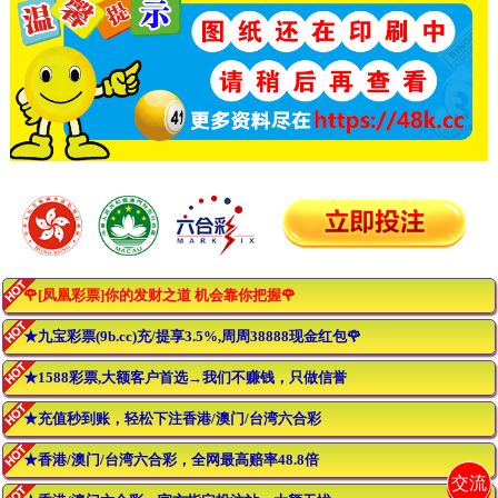
🌹[凤凰彩票]你的发财之道 机会靠你把握🌹
★九宝彩票(9b.cc)充/提享3.5%,周周38888现金红包🌹
★1588彩票,大额客户首选→我们不赚钱，只做信誉
★充值秒到账，轻松下注香港/澳门/台湾六合彩
★香港/澳门/台湾六合彩，全网最高赔率48.8倍
交流