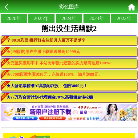
彩色图库
2026年
2025年
2024年
2023年
2022年
熊出没生活幽默2
🌹[8818彩票]推荐好友注册月入百万不是梦🌹
★[49彩票]用户注册下载即送最高19999元
★充值买澳彩不中,本站比华强北还强的实力最高包赔100%~
★6768彩票注册送30元，充值送100%，满月送88元。
★大發彩票精准AI高频彩跟投，包赔3000元！
★八万彩合营计划-代理佣金70%,高额佣金轻松赚