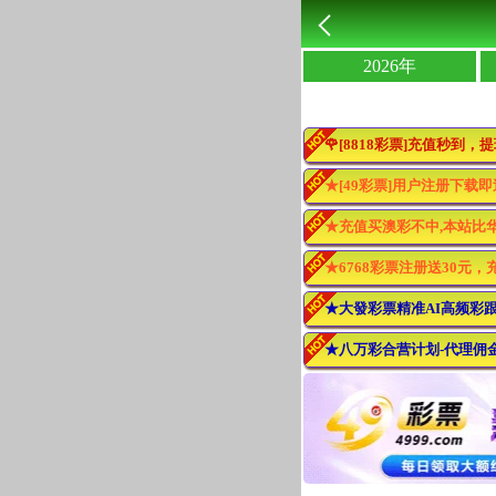
2026年
🌹[8818彩票]充值秒到
★[49彩票]用户注册下载即
★充值买澳彩不中,本站比华
★6768彩票注册送30元，
★大發彩票精准AI高频彩跟
★八万彩合营计划-代理佣金