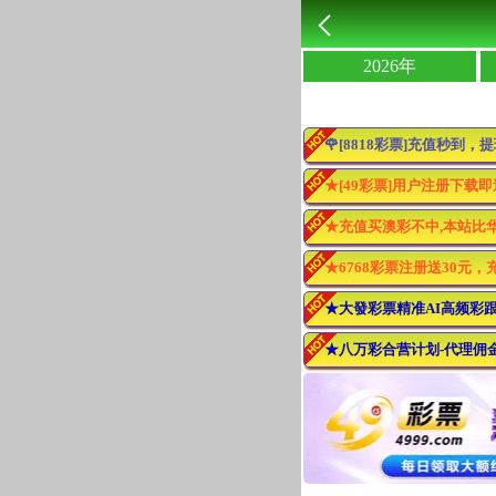
2026年
🌹[8818彩票]充值秒到
★[49彩票]用户注册下载即
★充值买澳彩不中,本站比华
★6768彩票注册送30元，
★大發彩票精准AI高频彩跟
★八万彩合营计划-代理佣金