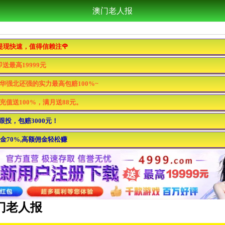
澳门老人报
，提现快速，值得信赖注🌹
送最高19999元
华强北还强的实力最高包赔100%~
，充值送100%，满月送88元。
跟投，包赔3000元！
金70%,高额佣金轻松赚
澳门老人报