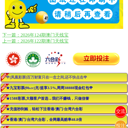
下一篇：2026年124期澳门天线宝
上一篇：2026年122期澳门天线宝
🌹[凤凰彩票]百万财富只在一念之间,还不快点击🌹
★九宝彩票(9b.cc)充/提享3.5%,周周38888现金红包🌹
★1588彩票,大额客户首选→我们不赚钱，只做信誉
★充值秒到账，轻松下注香港/澳门/台湾六合彩
交流
★香港/澳门/台湾六合彩，全网最高赔率48.8倍
投注