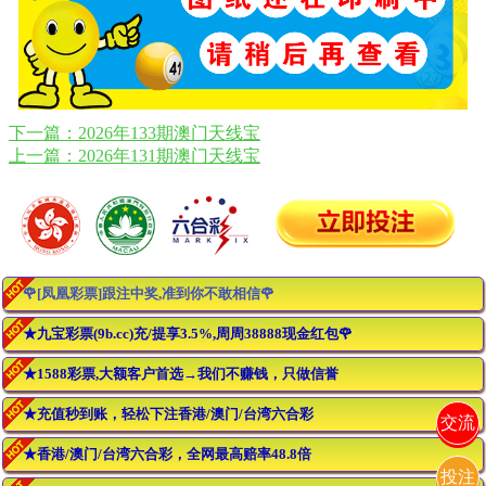
下一篇：2026年133期澳门天线宝
上一篇：2026年131期澳门天线宝
🌹[凤凰彩票]跟注中奖,准到你不敢相信🌹
★九宝彩票(9b.cc)充/提享3.5%,周周38888现金红包🌹
★1588彩票,大额客户首选→我们不赚钱，只做信誉
★充值秒到账，轻松下注香港/澳门/台湾六合彩
交流
★香港/澳门/台湾六合彩，全网最高赔率48.8倍
投注