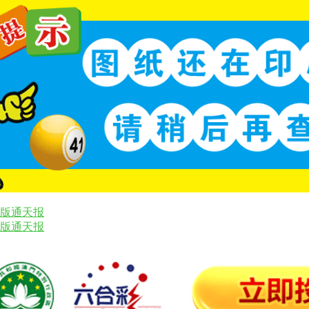
正版通天报
正版通天报