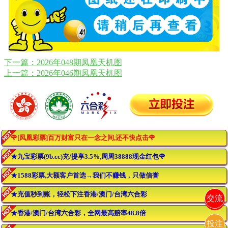
下一篇：2026年048期凤凰天机图
上一篇：2026年046期凤凰天机图
🌹[凤凰彩票]百万财富只在一念之间,还不快点击🌹
★九宝彩票(9b.cc)充/提享3.5%,周周38888现金红包🌹
★1588彩票,大额客户首选→我们不赚钱，只做信誉
★充值秒到账，轻松下注香港/澳门/台湾六合彩
交流
★香港/澳门/台湾六合彩，全网最高赔率48.8倍
投注