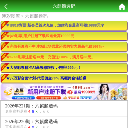
六麒麟透码
澳彩图库
> 六麒麟透码
🌹[8818彩票]新会员首次充值，加赠彩金最高可领10888元🌹
★[49彩票]用户注册下载即送最高19999元
★充值买澳彩不中,本站比华强北还强的实力最高包赔100%~
★6768彩票注册送30元，充值送100%，满月送88元。
★大發彩票精准AI高频彩跟投，包赔3000元！
★八万彩合营计划-代理佣金70%,高额佣金轻松赚
2026年221期：六麒麟透码
更多资料尽在
４
８
ｋ
．ｕｋ
2026年220期：六麒麟透码
更多资料尽在
４
８
ｋ
．ｕｋ