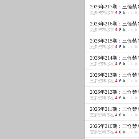
2026年217期：三怪
更多资料尽在
４
８
ｋ
．ｕｋ
2026年216期：三怪
更多资料尽在
４
８
ｋ
．ｕｋ
2026年215期：三怪
更多资料尽在
４
８
ｋ
．ｕｋ
2026年214期：三怪
更多资料尽在
４
８
ｋ
．ｕｋ
2026年213期：三怪
更多资料尽在
４
８
ｋ
．ｕｋ
2026年212期：三怪
更多资料尽在
４
８
ｋ
．ｕｋ
2026年211期：三怪
更多资料尽在
４
８
ｋ
．ｕｋ
2026年210期：三怪
更多资料尽在
４
８
ｋ
．ｕｋ