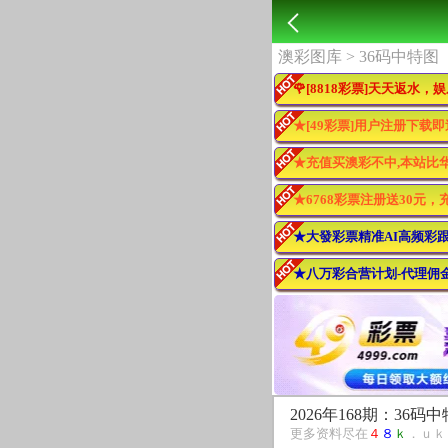
澳彩图库
> 36码中特图
🌹[8818彩票]天天返水，
★[49彩票]用户注册下载即
★充值买澳彩不中,本站比华
★6768彩票注册送30元，
★大發彩票精准AI高频彩跟
★八万彩合营计划-代理佣金
2026年168期：36码
更多资料尽在
４
８
ｋ
．ｕｋ