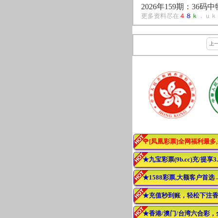
2026年159期：36码
更多资料尽在
４
８
ｋ
．ｕｋ
上
🌹[凤凰彩票]全网福利最多
★九宝彩票(9b.cc)充/提享3
★1588彩票,大额客户首
★充值秒到账，轻松下注香
★香港/澳门/台湾六合彩，