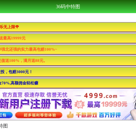
36码中特图
娱乐无上限🌹
送最高19999元
强北还强的实力最高包赔100%~
充值送100%，满月送88元。
投，包赔3000元！
70%,高额佣金轻松赚
中特图