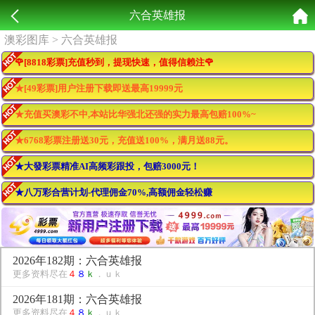
六合英雄报
澳彩图库
> 六合英雄报
🌹[8818彩票]充值秒到，提现快速，值得信赖注🌹
★[49彩票]用户注册下载即送最高19999元
★充值买澳彩不中,本站比华强北还强的实力最高包赔100%~
★6768彩票注册送30元，充值送100%，满月送88元。
★大發彩票精准AI高频彩跟投，包赔3000元！
★八万彩合营计划-代理佣金70%,高额佣金轻松赚
2026年182期：六合英雄报
更多资料尽在
４
８
ｋ
．ｕｋ
2026年181期：六合英雄报
更多资料尽在
４
８
ｋ
．ｕｋ