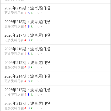
2026年219期：波肖尾门报
更多资料尽在
４
８
ｋ
．ｕｋ
2026年218期：波肖尾门报
更多资料尽在
４
８
ｋ
．ｕｋ
2026年217期：波肖尾门报
更多资料尽在
４
８
ｋ
．ｕｋ
2026年216期：波肖尾门报
更多资料尽在
４
８
ｋ
．ｕｋ
2026年215期：波肖尾门报
更多资料尽在
４
８
ｋ
．ｕｋ
2026年214期：波肖尾门报
更多资料尽在
４
８
ｋ
．ｕｋ
2026年213期：波肖尾门报
更多资料尽在
４
８
ｋ
．ｕｋ
2026年212期：波肖尾门报
更多资料尽在
４
８
ｋ
．ｕｋ