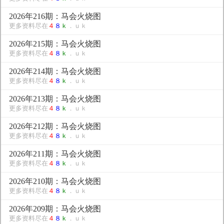
2026年216期：马会火烧图
更多资料尽在
４
８
ｋ
．ｕｋ
2026年215期：马会火烧图
更多资料尽在
４
８
ｋ
．ｕｋ
2026年214期：马会火烧图
更多资料尽在
４
８
ｋ
．ｕｋ
2026年213期：马会火烧图
更多资料尽在
４
８
ｋ
．ｕｋ
2026年212期：马会火烧图
更多资料尽在
４
８
ｋ
．ｕｋ
2026年211期：马会火烧图
更多资料尽在
４
８
ｋ
．ｕｋ
2026年210期：马会火烧图
更多资料尽在
４
８
ｋ
．ｕｋ
2026年209期：马会火烧图
更多资料尽在
４
８
ｋ
．ｕｋ