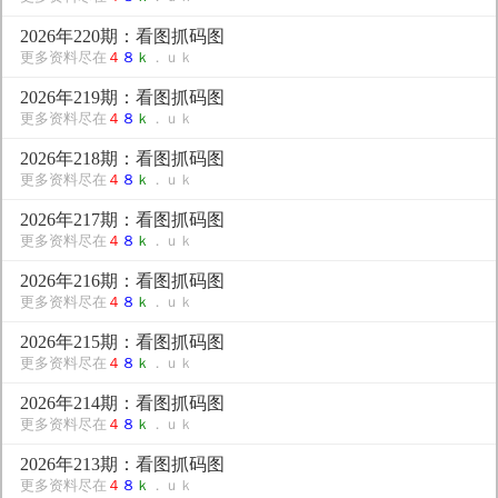
2026年220期：看图抓码图
更多资料尽在
４
８
ｋ
．ｕｋ
2026年219期：看图抓码图
更多资料尽在
４
８
ｋ
．ｕｋ
2026年218期：看图抓码图
更多资料尽在
４
８
ｋ
．ｕｋ
2026年217期：看图抓码图
更多资料尽在
４
８
ｋ
．ｕｋ
2026年216期：看图抓码图
更多资料尽在
４
８
ｋ
．ｕｋ
2026年215期：看图抓码图
更多资料尽在
４
８
ｋ
．ｕｋ
2026年214期：看图抓码图
更多资料尽在
４
８
ｋ
．ｕｋ
2026年213期：看图抓码图
更多资料尽在
４
８
ｋ
．ｕｋ