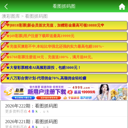
看图抓码图
澳彩图库
> 看图抓码图
🌹[8818彩票]新会员首次充值，加赠彩金最高可领10888元🌹
★[49彩票]用户注册下载即送最高19999元
★充值买澳彩不中,本站比华强北还强的实力最高包赔100%~
★6768彩票注册送30元，充值送100%，满月送88元。
★大發彩票精准AI高频彩跟投，包赔3000元！
★八万彩合营计划-代理佣金70%,高额佣金轻松赚
2026年222期：看图抓码图
更多资料尽在
４
８
ｋ
．ｕｋ
2026年221期：看图抓码图
更多资料尽在
４
８
ｋ
．ｕｋ