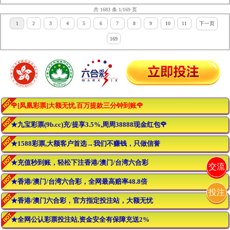
共 1683 条 1/169 页
1
2
3
4
5
6
7
8
9
10
11
下一页
169
🌹[凤凰彩票]大额无忧,百万提款三分钟到账🌹
★九宝彩票(9b.cc)充/提享3.5%,周周38888现金红包🌹
★1588彩票,大额客户首选→我们不赚钱，只做信誉
★充值秒到账，轻松下注香港/澳门/台湾六合彩
交流
★香港/澳门/台湾六合彩，全网最高赔率48.8倍
投注
★香港/澳门六合彩，官方指定投注站，大额无忧
★全网公认彩票投注站,资金安全有保障充送2%