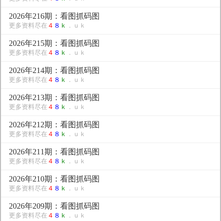
2026年216期：看图抓码图
更多资料尽在
４
８
ｋ
．ｕｋ
2026年215期：看图抓码图
更多资料尽在
４
８
ｋ
．ｕｋ
2026年214期：看图抓码图
更多资料尽在
４
８
ｋ
．ｕｋ
2026年213期：看图抓码图
更多资料尽在
４
８
ｋ
．ｕｋ
2026年212期：看图抓码图
更多资料尽在
４
８
ｋ
．ｕｋ
2026年211期：看图抓码图
更多资料尽在
４
８
ｋ
．ｕｋ
2026年210期：看图抓码图
更多资料尽在
４
８
ｋ
．ｕｋ
2026年209期：看图抓码图
更多资料尽在
４
８
ｋ
．ｕｋ