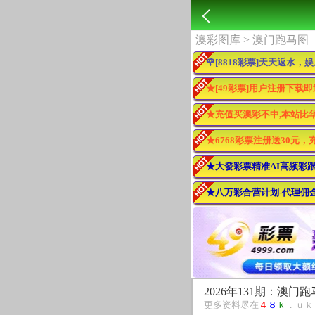
澳彩图库
> 澳门跑马图
🌹[8818彩票]天天返水，
★[49彩票]用户注册下载即
★充值买澳彩不中,本站比华
★6768彩票注册送30元，
★大發彩票精准AI高频彩跟
★八万彩合营计划-代理佣金
2026年131期：澳门
更多资料尽在
４
８
ｋ
．ｕｋ