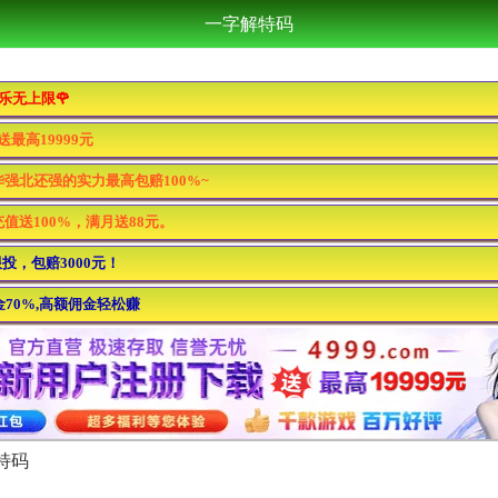
一字解特码
娱乐无上限🌹
送最高19999元
强北还强的实力最高包赔100%~
充值送100%，满月送88元。
投，包赔3000元！
70%,高额佣金轻松赚
解特码