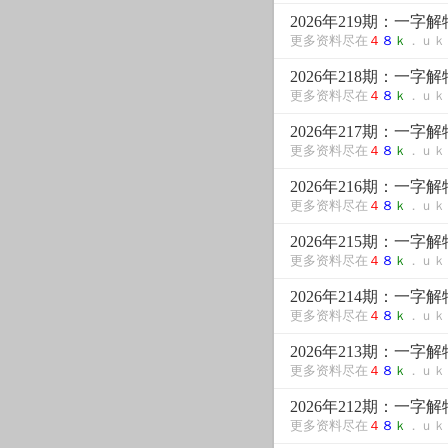
2026年219期：一字
更多资料尽在
４
８
ｋ
．ｕｋ
2026年218期：一字
更多资料尽在
４
８
ｋ
．ｕｋ
2026年217期：一字
更多资料尽在
４
８
ｋ
．ｕｋ
2026年216期：一字
更多资料尽在
４
８
ｋ
．ｕｋ
2026年215期：一字
更多资料尽在
４
８
ｋ
．ｕｋ
2026年214期：一字
更多资料尽在
４
８
ｋ
．ｕｋ
2026年213期：一字
更多资料尽在
４
８
ｋ
．ｕｋ
2026年212期：一字
更多资料尽在
４
８
ｋ
．ｕｋ