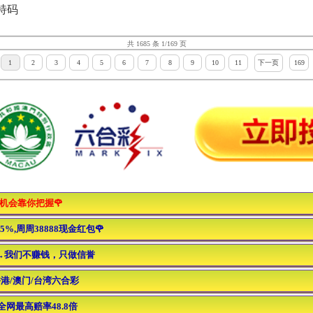
解特码
共 1685 条 1/169 页
1
2
3
4
5
6
7
8
9
10
11
下一页
169
 机会靠你把握🌹
.5%,周周38888现金红包🌹
选→我们不赚钱，只做信誉
港/澳门/台湾六合彩
全网最高赔率48.8倍