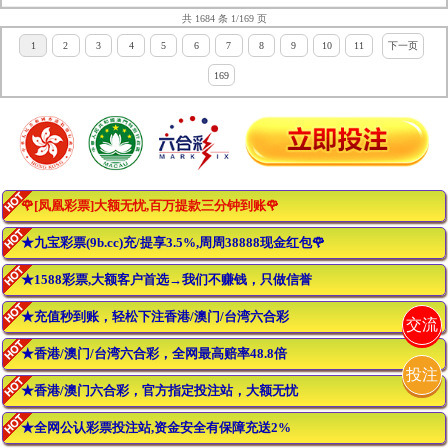
共 1684 条 1/169 页
1
2
3
4
5
6
7
8
9
10
11
下一页
169
🌹[凤凰彩票]大额无忧,百万提款三分钟到账🌹
★九宝彩票(9b.cc)充/提享3.5%,周周38888现金红包🌹
★1588彩票,大额客户首选→我们不赚钱，只做信誉
★充值秒到账，轻松下注香港/澳门/台湾六合彩
交流
★香港/澳门/台湾六合彩，全网最高赔率48.8倍
投注
★香港/澳门六合彩，官方指定投注站，大额无忧
★全网公认彩票投注站,资金安全有保障充送2%