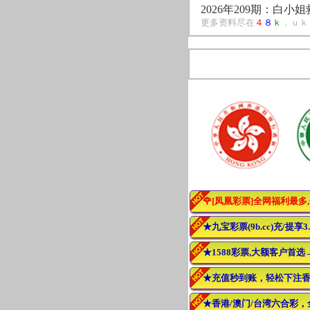
2026年209期：白小
更多资料尽在
４
８
ｋ
．ｕｋ
🌹[凤凰彩票]全网福利最多
★九宝彩票(9b.cc)充/提享3
★1588彩票,大额客户首
★充值秒到账，轻松下注香
★香港/澳门/台湾六合彩，