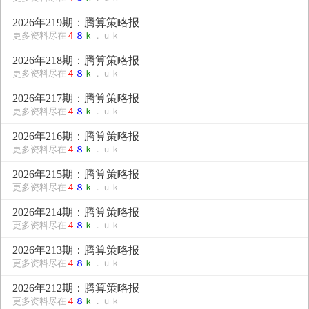
2026年219期：腾算策略报
更多资料尽在
４
８
ｋ
．ｕｋ
2026年218期：腾算策略报
更多资料尽在
４
８
ｋ
．ｕｋ
2026年217期：腾算策略报
更多资料尽在
４
８
ｋ
．ｕｋ
2026年216期：腾算策略报
更多资料尽在
４
８
ｋ
．ｕｋ
2026年215期：腾算策略报
更多资料尽在
４
８
ｋ
．ｕｋ
2026年214期：腾算策略报
更多资料尽在
４
８
ｋ
．ｕｋ
2026年213期：腾算策略报
更多资料尽在
４
８
ｋ
．ｕｋ
2026年212期：腾算策略报
更多资料尽在
４
８
ｋ
．ｕｋ