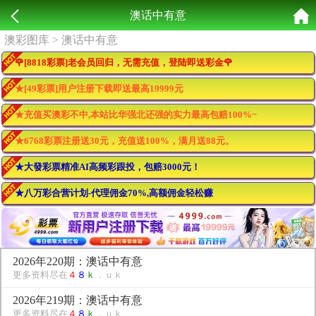
澳话中有意
澳彩图库
> 澳话中有意
🌹[8818彩票]老会员回归，无需充值，登陆即送彩金🌹
★[49彩票]用户注册下载即送最高19999元
★充值买澳彩不中,本站比华强北还强的实力最高包赔100%~
★6768彩票注册送30元，充值送100%，满月送88元。
★大發彩票精准AI高频彩跟投，包赔3000元！
★八万彩合营计划-代理佣金70%,高额佣金轻松赚
2026年220期：澳话中有意
更多资料尽在
４
８
ｋ
．ｕｋ
2026年219期：澳话中有意
更多资料尽在
４
８
ｋ
．ｕｋ