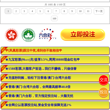
共 1685 条 1/169 页
1
2
3
4
5
6
7
8
9
10
11
下一页
169
🌹[凤凰彩票]跟注中奖,准到你不敢相信🌹
★九宝彩票(9b.cc)充/提享3.5%,周周38888现金红包🌹
★1588彩票,大额客户首选→我们不赚钱，只做信誉
★充值秒到账，轻松下注香港/澳门/台湾六合彩
交流
★香港/澳门/台湾六合彩，全网最高赔率48.8倍
投注
★香港/澳门六合彩，官方指定投注站，大额无忧
★全网公认彩票投注站,资金安全有保障充送2%