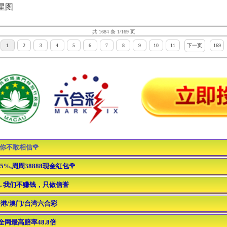
七星图
共 1684 条 1/169 页
1
2
3
4
5
6
7
8
9
10
11
下一页
169
到你不敢相信🌹
.5%,周周38888现金红包🌹
选→我们不赚钱，只做信誉
港/澳门/台湾六合彩
全网最高赔率48.8倍