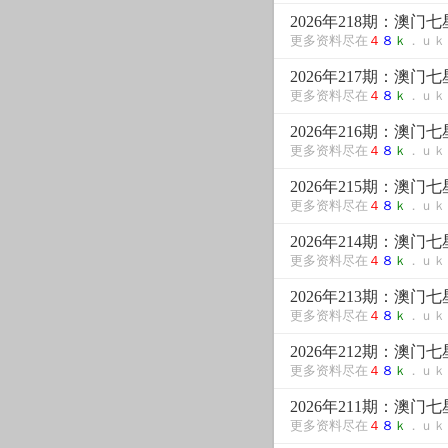
2026年218期：澳门
更多资料尽在
４
８
ｋ
．ｕｋ
2026年217期：澳门
更多资料尽在
４
８
ｋ
．ｕｋ
2026年216期：澳门
更多资料尽在
４
８
ｋ
．ｕｋ
2026年215期：澳门
更多资料尽在
４
８
ｋ
．ｕｋ
2026年214期：澳门
更多资料尽在
４
８
ｋ
．ｕｋ
2026年213期：澳门
更多资料尽在
４
８
ｋ
．ｕｋ
2026年212期：澳门
更多资料尽在
４
８
ｋ
．ｕｋ
2026年211期：澳门
更多资料尽在
４
８
ｋ
．ｕｋ