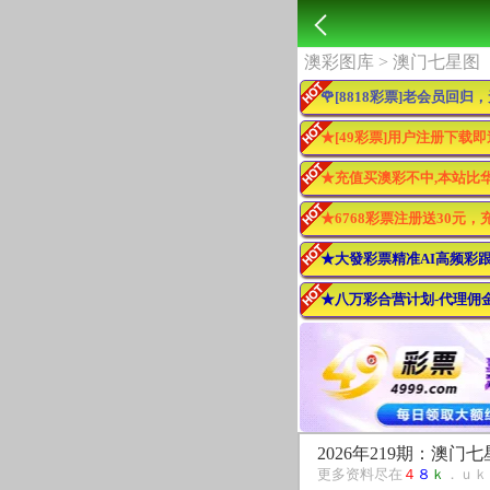
澳彩图库
> 澳门七星图
🌹[8818彩票]老会员回
★[49彩票]用户注册下载即
★充值买澳彩不中,本站比华
★6768彩票注册送30元，
★大發彩票精准AI高频彩跟
★八万彩合营计划-代理佣金
2026年219期：澳门
更多资料尽在
４
８
ｋ
．ｕｋ