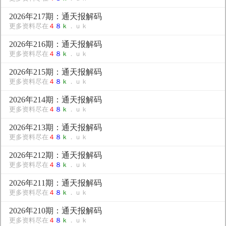
2026年217期：通天报解码
更多资料尽在
４
８
ｋ
．ｕｋ
2026年216期：通天报解码
更多资料尽在
４
８
ｋ
．ｕｋ
2026年215期：通天报解码
更多资料尽在
４
８
ｋ
．ｕｋ
2026年214期：通天报解码
更多资料尽在
４
８
ｋ
．ｕｋ
2026年213期：通天报解码
更多资料尽在
４
８
ｋ
．ｕｋ
2026年212期：通天报解码
更多资料尽在
４
８
ｋ
．ｕｋ
2026年211期：通天报解码
更多资料尽在
４
８
ｋ
．ｕｋ
2026年210期：通天报解码
更多资料尽在
４
８
ｋ
．ｕｋ