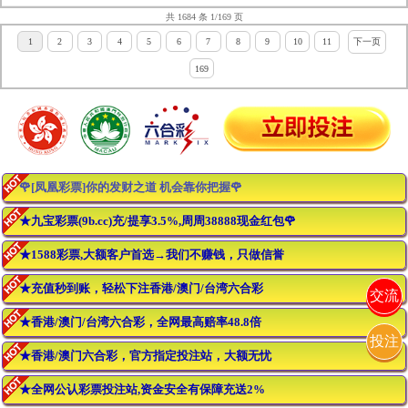
共 1684 条 1/169 页
1
2
3
4
5
6
7
8
9
10
11
下一页
169
🌹[凤凰彩票]你的发财之道 机会靠你把握🌹
★九宝彩票(9b.cc)充/提享3.5%,周周38888现金红包🌹
★1588彩票,大额客户首选→我们不赚钱，只做信誉
★充值秒到账，轻松下注香港/澳门/台湾六合彩
交流
★香港/澳门/台湾六合彩，全网最高赔率48.8倍
投注
★香港/澳门六合彩，官方指定投注站，大额无忧
★全网公认彩票投注站,资金安全有保障充送2%