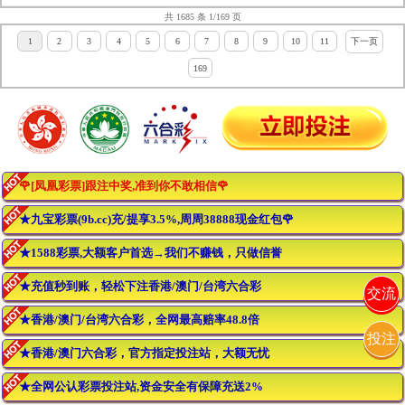
共 1685 条 1/169 页
1
2
3
4
5
6
7
8
9
10
11
下一页
169
🌹[凤凰彩票]跟注中奖,准到你不敢相信🌹
★九宝彩票(9b.cc)充/提享3.5%,周周38888现金红包🌹
★1588彩票,大额客户首选→我们不赚钱，只做信誉
★充值秒到账，轻松下注香港/澳门/台湾六合彩
交流
★香港/澳门/台湾六合彩，全网最高赔率48.8倍
投注
★香港/澳门六合彩，官方指定投注站，大额无忧
★全网公认彩票投注站,资金安全有保障充送2%