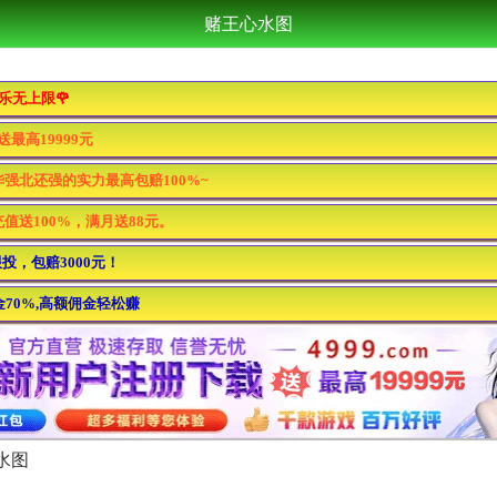
赌王心水图
娱乐无上限🌹
送最高19999元
强北还强的实力最高包赔100%~
充值送100%，满月送88元。
投，包赔3000元！
70%,高额佣金轻松赚
心水图