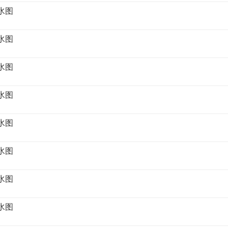
心水图
心水图
心水图
心水图
心水图
心水图
心水图
心水图