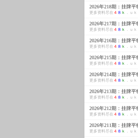
2026年218期：挂牌
更多资料尽在
４
８
ｋ
．ｕｋ
2026年217期：挂牌
更多资料尽在
４
８
ｋ
．ｕｋ
2026年216期：挂牌
更多资料尽在
４
８
ｋ
．ｕｋ
2026年215期：挂牌
更多资料尽在
４
８
ｋ
．ｕｋ
2026年214期：挂牌
更多资料尽在
４
８
ｋ
．ｕｋ
2026年213期：挂牌
更多资料尽在
４
８
ｋ
．ｕｋ
2026年212期：挂牌
更多资料尽在
４
８
ｋ
．ｕｋ
2026年211期：挂牌
更多资料尽在
４
８
ｋ
．ｕｋ