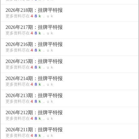
2026年218期：挂牌平特报
更多资料尽在
４
８
ｋ
．ｕｋ
2026年217期：挂牌平特报
更多资料尽在
４
８
ｋ
．ｕｋ
2026年216期：挂牌平特报
更多资料尽在
４
８
ｋ
．ｕｋ
2026年215期：挂牌平特报
更多资料尽在
４
８
ｋ
．ｕｋ
2026年214期：挂牌平特报
更多资料尽在
４
８
ｋ
．ｕｋ
2026年213期：挂牌平特报
更多资料尽在
４
８
ｋ
．ｕｋ
2026年212期：挂牌平特报
更多资料尽在
４
８
ｋ
．ｕｋ
2026年211期：挂牌平特报
更多资料尽在
４
８
ｋ
．ｕｋ