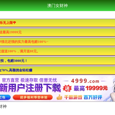
澳门女财神
娱乐无上限🌹
送最高19999元
强北还强的实力最高包赔100%~
充值送100%，满月送88元。
投，包赔3000元！
70%,高额佣金轻松赚
女财神