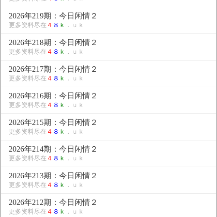
2026年219期：今日闲情２
更多资料尽在
４
８
ｋ
．ｕｋ
2026年218期：今日闲情２
更多资料尽在
４
８
ｋ
．ｕｋ
2026年217期：今日闲情２
更多资料尽在
４
８
ｋ
．ｕｋ
2026年216期：今日闲情２
更多资料尽在
４
８
ｋ
．ｕｋ
2026年215期：今日闲情２
更多资料尽在
４
８
ｋ
．ｕｋ
2026年214期：今日闲情２
更多资料尽在
４
８
ｋ
．ｕｋ
2026年213期：今日闲情２
更多资料尽在
４
８
ｋ
．ｕｋ
2026年212期：今日闲情２
更多资料尽在
４
８
ｋ
．ｕｋ