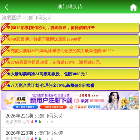
澳门码头诗
澳彩图库
> 澳门码头诗
🌹[8818彩票]充值秒到，提现快速，值得信赖注🌹
★[49彩票]用户注册下载即送最高19999元
★充值买澳彩不中,本站比华强北还强的实力最高包赔100%~
★6768彩票注册送30元，充值送100%，满月送88元。
★大發彩票精准AI高频彩跟投，包赔3000元！
★八万彩合营计划-代理佣金70%,高额佣金轻松赚
2026年221期：澳门码头诗
更多资料尽在
４
８
ｋ
．ｕｋ
2026年220期：澳门码头诗
更多资料尽在
４
８
ｋ
．ｕｋ