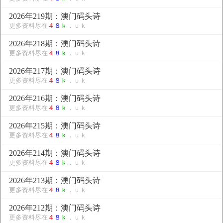
2026年219期：澳门码头诗
更多资料尽在
４
８
ｋ
．ｕｋ
2026年218期：澳门码头诗
更多资料尽在
４
８
ｋ
．ｕｋ
2026年217期：澳门码头诗
更多资料尽在
４
８
ｋ
．ｕｋ
2026年216期：澳门码头诗
更多资料尽在
４
８
ｋ
．ｕｋ
2026年215期：澳门码头诗
更多资料尽在
４
８
ｋ
．ｕｋ
2026年214期：澳门码头诗
更多资料尽在
４
８
ｋ
．ｕｋ
2026年213期：澳门码头诗
更多资料尽在
４
８
ｋ
．ｕｋ
2026年212期：澳门码头诗
更多资料尽在
４
８
ｋ
．ｕｋ