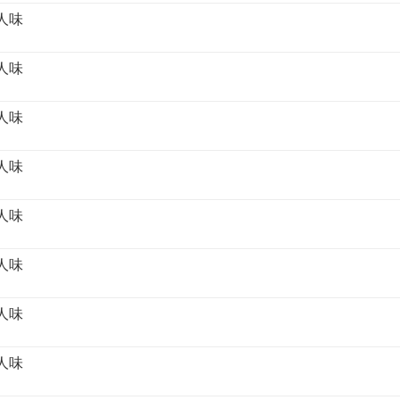
男人味
男人味
男人味
男人味
男人味
男人味
男人味
男人味