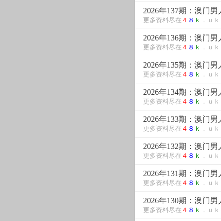
2026年137期：澳门
更多资料尽在
４
８
ｋ
．ｕｋ
2026年136期：澳门
更多资料尽在
４
８
ｋ
．ｕｋ
2026年135期：澳门
更多资料尽在
４
８
ｋ
．ｕｋ
2026年134期：澳门
更多资料尽在
４
８
ｋ
．ｕｋ
2026年133期：澳门
更多资料尽在
４
８
ｋ
．ｕｋ
2026年132期：澳门
更多资料尽在
４
８
ｋ
．ｕｋ
2026年131期：澳门
更多资料尽在
４
８
ｋ
．ｕｋ
2026年130期：澳门
更多资料尽在
４
８
ｋ
．ｕｋ