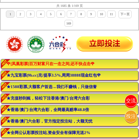
共 1685 条 1/169 页
1
2
3
4
5
6
7
8
9
10
11
下一页
169
🌹[凤凰彩票]百万财富只在一念之间,还不快点击🌹
★九宝彩票(9b.cc)充/提享3.5%,周周38888现金红包🌹
★1588彩票,大额客户首选→我们不赚钱，只做信誉
★充值秒到账，轻松下注香港/澳门/台湾六合彩
交流
★香港/澳门/台湾六合彩，全网最高赔率48.8倍
投注
★香港/澳门六合彩，官方指定投注站，大额无忧
★全网公认彩票投注站,资金安全有保障充送2%