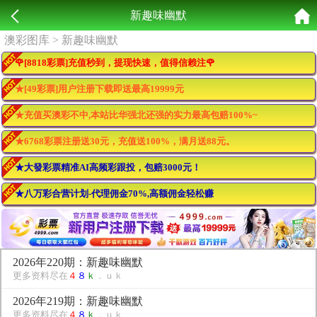
新趣味幽默
澳彩图库
> 新趣味幽默
🌹[8818彩票]充值秒到，提现快速，值得信赖注🌹
★[49彩票]用户注册下载即送最高19999元
★充值买澳彩不中,本站比华强北还强的实力最高包赔100%~
★6768彩票注册送30元，充值送100%，满月送88元。
★大發彩票精准AI高频彩跟投，包赔3000元！
★八万彩合营计划-代理佣金70%,高额佣金轻松赚
2026年220期：新趣味幽默
更多资料尽在
４
８
ｋ
．ｕｋ
2026年219期：新趣味幽默
更多资料尽在
４
８
ｋ
．ｕｋ