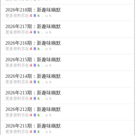
2026年218期：新趣味幽默
更多资料尽在
４
８
ｋ
．ｕｋ
2026年217期：新趣味幽默
更多资料尽在
４
８
ｋ
．ｕｋ
2026年216期：新趣味幽默
更多资料尽在
４
８
ｋ
．ｕｋ
2026年215期：新趣味幽默
更多资料尽在
４
８
ｋ
．ｕｋ
2026年214期：新趣味幽默
更多资料尽在
４
８
ｋ
．ｕｋ
2026年213期：新趣味幽默
更多资料尽在
４
８
ｋ
．ｕｋ
2026年212期：新趣味幽默
更多资料尽在
４
８
ｋ
．ｕｋ
2026年211期：新趣味幽默
更多资料尽在
４
８
ｋ
．ｕｋ