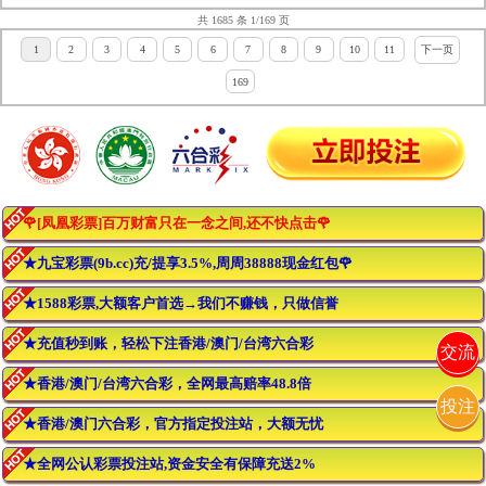
共 1685 条 1/169 页
1
2
3
4
5
6
7
8
9
10
11
下一页
169
🌹[凤凰彩票]百万财富只在一念之间,还不快点击🌹
★九宝彩票(9b.cc)充/提享3.5%,周周38888现金红包🌹
★1588彩票,大额客户首选→我们不赚钱，只做信誉
★充值秒到账，轻松下注香港/澳门/台湾六合彩
交流
★香港/澳门/台湾六合彩，全网最高赔率48.8倍
投注
★香港/澳门六合彩，官方指定投注站，大额无忧
★全网公认彩票投注站,资金安全有保障充送2%