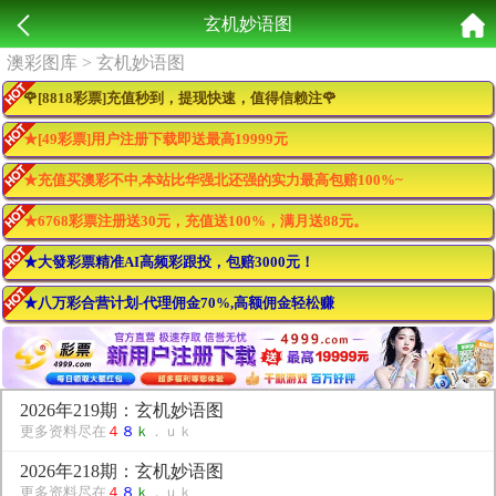
玄机妙语图
澳彩图库
> 玄机妙语图
🌹[8818彩票]充值秒到，提现快速，值得信赖注🌹
★[49彩票]用户注册下载即送最高19999元
★充值买澳彩不中,本站比华强北还强的实力最高包赔100%~
★6768彩票注册送30元，充值送100%，满月送88元。
★大發彩票精准AI高频彩跟投，包赔3000元！
★八万彩合营计划-代理佣金70%,高额佣金轻松赚
2026年219期：玄机妙语图
更多资料尽在
４
８
ｋ
．ｕｋ
2026年218期：玄机妙语图
更多资料尽在
４
８
ｋ
．ｕｋ