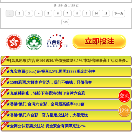
共 1684 条 1/169 页
1
2
3
4
5
6
7
8
9
10
11
下一页
169
🌹[凤凰彩票]六合充100送50/充值提款送3.5%/本站倍率最高！活动最多！🌹
★九宝彩票(9b.cc)充/提享3.5%,周周38888现金红包🌹
★1588彩票,大额客户首选→我们不赚钱，只做信誉
★充值秒到账，轻松下注香港/澳门/台湾六合彩
交流
★香港/澳门/台湾六合彩，全网最高赔率48.8倍
投注
★香港/澳门六合彩，官方指定投注站，大额无忧
★全网公认彩票投注站,资金安全有保障充送2%