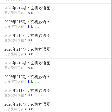
2026年217期：玄机妙语图
更多资料尽在
４
８
ｋ
．ｕｋ
2026年216期：玄机妙语图
更多资料尽在
４
８
ｋ
．ｕｋ
2026年215期：玄机妙语图
更多资料尽在
４
８
ｋ
．ｕｋ
2026年214期：玄机妙语图
更多资料尽在
４
８
ｋ
．ｕｋ
2026年213期：玄机妙语图
更多资料尽在
４
８
ｋ
．ｕｋ
2026年212期：玄机妙语图
更多资料尽在
４
８
ｋ
．ｕｋ
2026年211期：玄机妙语图
更多资料尽在
４
８
ｋ
．ｕｋ
2026年210期：玄机妙语图
更多资料尽在
４
８
ｋ
．ｕｋ