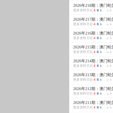
2026年218期：澳门
更多资料尽在
４
８
ｋ
．ｕｋ
2026年217期：澳门
更多资料尽在
４
８
ｋ
．ｕｋ
2026年216期：澳门
更多资料尽在
４
８
ｋ
．ｕｋ
2026年215期：澳门
更多资料尽在
４
８
ｋ
．ｕｋ
2026年214期：澳门
更多资料尽在
４
８
ｋ
．ｕｋ
2026年213期：澳门
更多资料尽在
４
８
ｋ
．ｕｋ
2026年212期：澳门
更多资料尽在
４
８
ｋ
．ｕｋ
2026年211期：澳门
更多资料尽在
４
８
ｋ
．ｕｋ