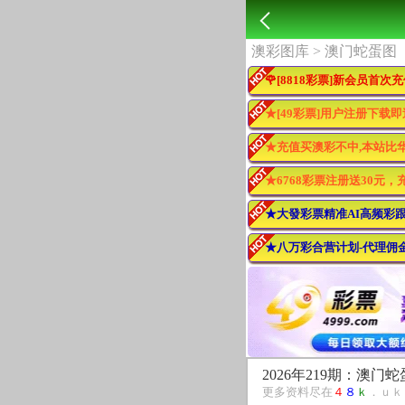
澳彩图库
> 澳门蛇蛋图
🌹[8818彩票]新会员首次
★[49彩票]用户注册下载即
★充值买澳彩不中,本站比华
★6768彩票注册送30元，
★大發彩票精准AI高频彩跟
★八万彩合营计划-代理佣金
2026年219期：澳门
更多资料尽在
４
８
ｋ
．ｕｋ