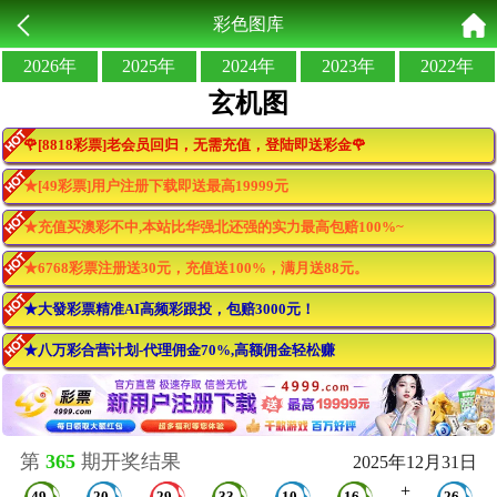
彩色图库
2026年
2025年
2024年
2023年
2022年
玄机图
🌹[8818彩票]老会员回归，无需充值，登陆即送彩金🌹
★[49彩票]用户注册下载即送最高19999元
★充值买澳彩不中,本站比华强北还强的实力最高包赔100%~
★6768彩票注册送30元，充值送100%，满月送88元。
★大發彩票精准AI高频彩跟投，包赔3000元！
★八万彩合营计划-代理佣金70%,高额佣金轻松赚
第
365
期开奖结果
2025年12月31日
+