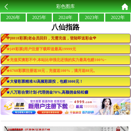
彩色图库
2026年
2025年
2024年
2023年
2022年
八仙指路
🌹[8818彩票]老会员回归，无需充值，登陆即送彩金🌹
★[49彩票]用户注册下载即送最高19999元
★充值买澳彩不中,本站比华强北还强的实力最高包赔100%~
★6768彩票注册送30元，充值送100%，满月送88元。
★大發彩票精准AI高频彩跟投，包赔3000元！
★八万彩合营计划-代理佣金70%,高额佣金轻松赚