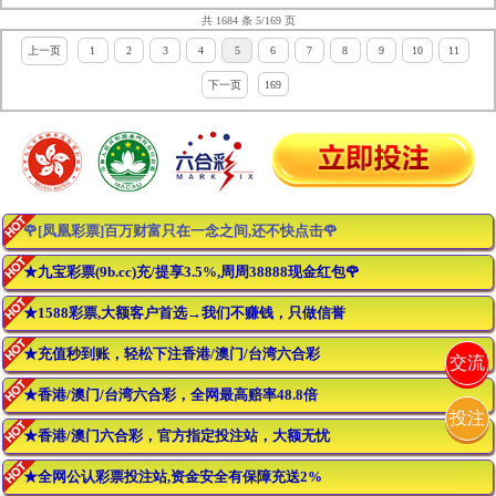
共 1684 条 5/169 页
上一页
1
2
3
4
5
6
7
8
9
10
11
下一页
169
🌹[凤凰彩票]百万财富只在一念之间,还不快点击🌹
★九宝彩票(9b.cc)充/提享3.5%,周周38888现金红包🌹
★1588彩票,大额客户首选→我们不赚钱，只做信誉
★充值秒到账，轻松下注香港/澳门/台湾六合彩
交流
★香港/澳门/台湾六合彩，全网最高赔率48.8倍
投注
★香港/澳门六合彩，官方指定投注站，大额无忧
★全网公认彩票投注站,资金安全有保障充送2%