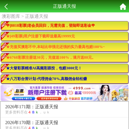
正版通天报
澳彩图库
> 正版通天报
🌹[8818彩票]老会员回归，无需充值，登陆即送彩金🌹
★[49彩票]用户注册下载即送最高19999元
★充值买澳彩不中,本站比华强北还强的实力最高包赔100%~
★6768彩票注册送30元，充值送100%，满月送88元。
★大發彩票精准AI高频彩跟投，包赔3000元！
★八万彩合营计划-代理佣金70%,高额佣金轻松赚
2026年171期：正版通天报
更多资料尽在
４
８
ｋ
．ｕｋ
2026年170期：正版通天报
更多资料尽在
４
８
ｋ
．ｕｋ