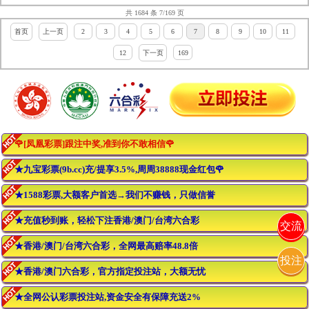
共 1684 条 7/169 页
首页
上一页
2
3
4
5
6
7
8
9
10
11
12
下一页
169
🌹[凤凰彩票]跟注中奖,准到你不敢相信🌹
★九宝彩票(9b.cc)充/提享3.5%,周周38888现金红包🌹
★1588彩票,大额客户首选→我们不赚钱，只做信誉
★充值秒到账，轻松下注香港/澳门/台湾六合彩
交流
★香港/澳门/台湾六合彩，全网最高赔率48.8倍
投注
★香港/澳门六合彩，官方指定投注站，大额无忧
★全网公认彩票投注站,资金安全有保障充送2%