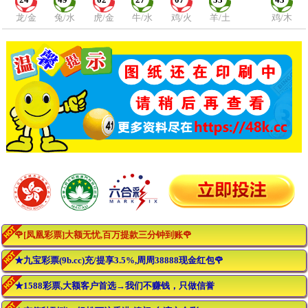
24
49
02
27
07
33
43
龙/金
兔/水
虎/金
牛/水
鸡/火
羊/土
鸡/木
🌹[凤凰彩票]大额无忧,百万提款三分钟到账🌹
★九宝彩票(9b.cc)充/提享3.5%,周周38888现金红包🌹
★1588彩票,大额客户首选→我们不赚钱，只做信誉