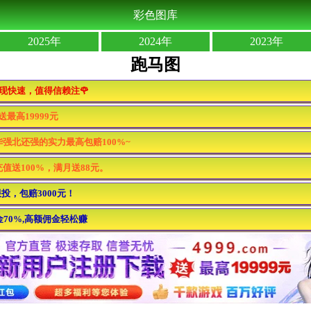
彩色图库
2025年
2024年
2023年
跑马图
，提现快速，值得信赖注🌹
送最高19999元
强北还强的实力最高包赔100%~
充值送100%，满月送88元。
投，包赔3000元！
70%,高额佣金轻松赚